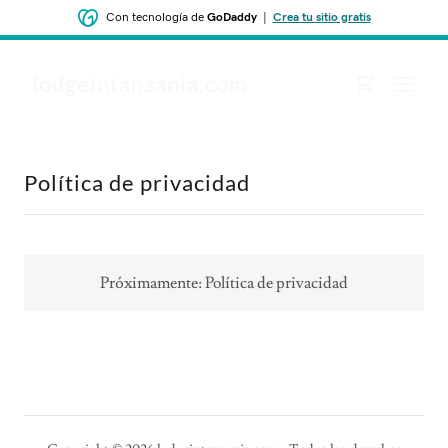
Con tecnología de
GoDaddy
|
Crea tu sitio gratis
lodgeintanzania.com
Política de privacidad
Próximamente: Política de privacidad